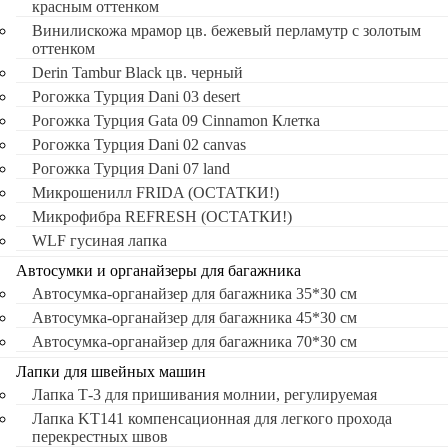
красным оттенком
Винилискожа мрамор цв. бежевый перламутр с золотым
оттенком
Derin Tambur Black цв. черный
Рогожка Турция Dani 03 desert
Рогожка Турция Gata 09 Cinnamon Клетка
Рогожка Турция Dani 02 canvas
Рогожка Турция Dani 07 land
Микрошенилл FRIDA (ОСТАТКИ!)
Микрофибра REFRESH (ОСТАТКИ!)
WLF гусиная лапка
Автосумки и органайзеры для багажника
Автосумка-органайзер для багажника 35*30 см
Автосумка-органайзер для багажника 45*30 см
Автосумка-органайзер для багажника 70*30 см
Лапки для швейных машин
Лапка Т-3 для пришивания молнии, регулируемая
Лапка KT141 компенсационная для легкого прохода
перекрестных швов