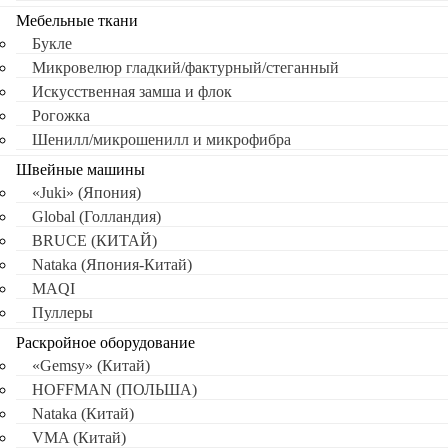
Мебельные ткани
Букле
Микровелюр гладкий/фактурный/стеганный
Искусственная замша и флок
Рогожка
Шенилл/микрошенилл и микрофибра
Швейные машины
«Juki» (Япония)
Global (Голландия)
BRUCE (КИТАЙ)
Nataka (Япония-Китай)
MAQI
Пуллеры
Раскройное оборудование
«Gemsy» (Китай)
HOFFMAN (ПОЛЬША)
Nataka (Китай)
VMA (Китай)