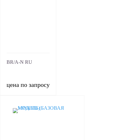
BR/A-N RU
цена по запросу