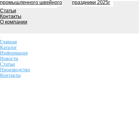
промышленного швейного
праздники 2025г
Статьи
Контакты
О компании
Главная
Каталог
Информация
Новости
Статьи
Производство
Контакты
+7 (863) 291-71-05
+7 928 270-47-99
+7 928 270-44-89
пн-пт: 9:30 — 17:00