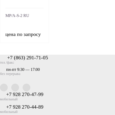
MP/A-S-2 RU
цена по запросу
+7 (863) 291-71-05
тел./факс
пн-пт 9:30 — 17:00
без перерыва
+7 928 270-47-99
мобильный
+7 928 270-44-89
мобильный