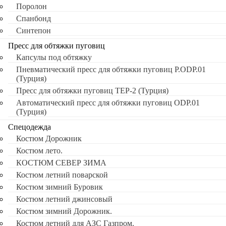
Поролон
Спанбонд
Синтепон
Пресс для обтяжки пуговиц
Капсулы под обтяжку
Пневматический пресс для обтяжки пуговиц P.ODP.01
(Турция)
Пресс для обтяжки пуговиц TEP-2 (Турция)
Автоматический пресс для обтяжки пуговиц ODP.01
(Турция)
Спецодежда
Костюм Дорожник
Костюм лето.
КОСТЮМ СЕВЕР ЗИМА
Костюм летний поварской
Костюм зимний Буровик
Костюм летний джинсовый
Костюм зимний Дорожник.
Костюм летний для АЗС Газпром.