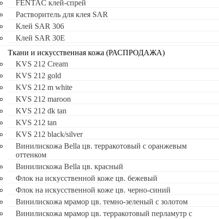
FENTAC клей-спрей
Растворитель для клея SAR
Клей SAR 306
Клей SAR 30E
Ткани и искусственная кожа (РАСПРОДАЖА)
KVS 212 Cream
KVS 212 gold
KVS 212 m white
KVS 212 maroon
KVS 212 dk tan
KVS 212 tan
KVS 212 black/silver
Винилискожа Bella цв. терракотовый с оранжевым
оттенком
Винилискожа Bella цв. красный
Флок на искусственной коже цв. бежевый
Флок на искусственной коже цв. черно-синий
Винилискожа мрамор цв. темно-зеленый с золотом
Винилискожа мрамор цв. терракотовый перламутр с