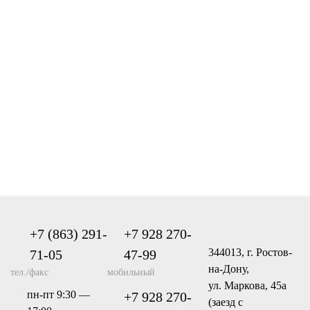
+7 (863) 291-
+7 928 270-
344013, г. Ростов-
71-05
47-99
на-Дону,
тел./факс
мобильный
ул. Маркова, 45а
пн-пт 9:30 —
+7 928 270-
(заезд с