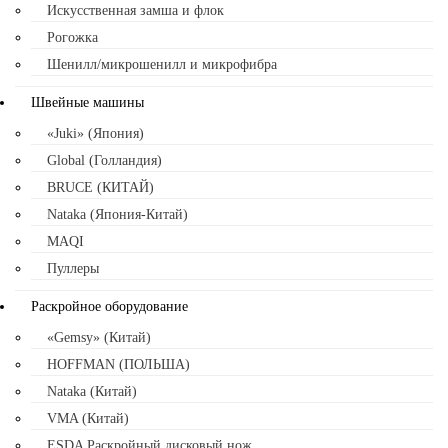
Искусственная замша и флок
Рогожка
Шенилл/микрошенилл и микрофибра
Швейные машины
«Juki» (Япония)
Global (Голландия)
BRUCE (КИТАЙ)
Nataka (Япония-Китай)
MAQI
Пуллеры
Раскройное оборудование
«Gemsy» (Китай)
HOFFMAN (ПОЛЬША)
Nataka (Китай)
VMA (Китай)
ESDA Раскройный дисковый нож