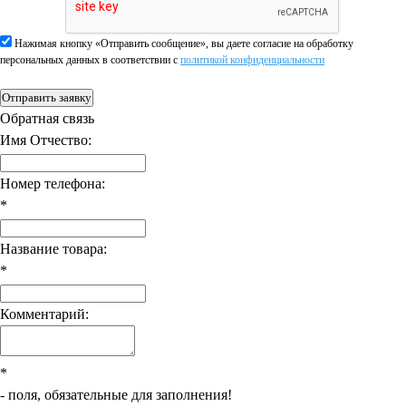
Нажимая кнопку «Отправить сообщение», вы даете согласие на обработку
персональных данных в соответствии c
политикой конфиденциальности
Отправить заявку
Обратная связь
Имя Отчество:
Номер телефона:
*
Название товара:
*
Комментарий:
*
- поля, обязательные для заполнения!