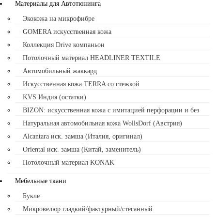
Материалы для Автотюнинга
Экокожа на микрофибре
GOMERA искусственная кожа
Коллекция Drive компаньон
Потолочный материал HEADLINER TEXTILE
Автомобильный жаккард
Искусственная кожа TERRA со стежкой
KVS Индия (остатки)
BIZON: искусственная кожа с имитацией перфорации и без
Натуральная автомобильная кожа WollsDorf (Австрия)
Alcantara иск. замша (Италия, оригинал)
Oriental иск. замша (Китай, заменитель)
Потолочный материал KONAK
Мебельные ткани
Букле
Микровелюр гладкий/фактурный/стеганный