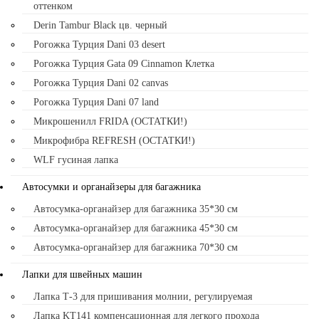
оттенком
Derin Tambur Black цв. черный
Рогожка Турция Dani 03 desert
Рогожка Турция Gata 09 Cinnamon Клетка
Рогожка Турция Dani 02 canvas
Рогожка Турция Dani 07 land
Микрошенилл FRIDA (ОСТАТКИ!)
Микрофибра REFRESH (ОСТАТКИ!)
WLF гусиная лапка
Автосумки и органайзеры для багажника
Автосумка-органайзер для багажника 35*30 см
Автосумка-органайзер для багажника 45*30 см
Автосумка-органайзер для багажника 70*30 см
Лапки для швейных машин
Лапка Т-3 для пришивания молнии, регулируемая
Лапка KT141 компенсационная для легкого прохода