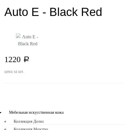
Auto E - Black Red
1220
a
цена за шт.
Мебельная искусственная кожа
Коллекция Делис
Коллекция Маэстро