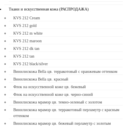
Ткани и искусственная кожа (РАСПРОДАЖА)
KVS 212 Cream
KVS 212 gold
KVS 212 m white
KVS 212 maroon
KVS 212 dk tan
KVS 212 tan
KVS 212 black/silver
Винилискожа Bella цв. терракотовый с оранжевым оттенком
Винилискожа Bella цв. красный
Флок на искусственной коже цв. бежевый
Флок на искусственной коже цв. черно-синий
Винилискожа мрамор цв. темно-зеленый с золотом
Винилискожа мрамор цв. терракотовый перламутр с красным
оттенком
Винилискожа мрамор цв. бежевый перламутр с золотым