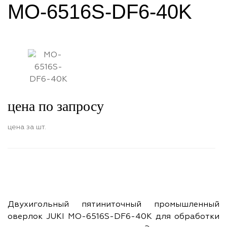
MO-6516S-DF6-40K
цена по запросу
цена за шт.
Двухигольный пятиниточный промышленный
оверлок JUKI MO-6516S-DF6-40K для обработки